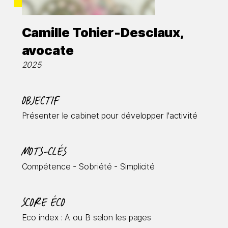
Camille Tohier-Desclaux,
avocate
2025
Objectif
Présenter le cabinet pour développer l'activité
Mots-clés
Compétence - Sobriété - Simplicité
Score éco
Eco index : A ou B selon les pages